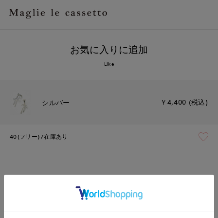
お気に入りに追加
Like
￥4,400 (税込)
シルバー
40(フリー)
在庫あり