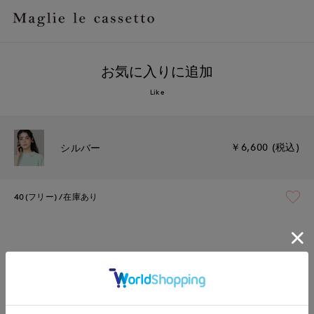
お気に入りに追加
Like
￥6,600 (税込)
シルバー
40(フリー)
在庫あり