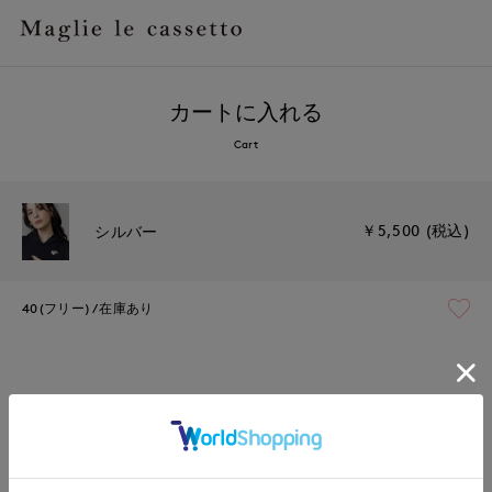
カートに入れる
Cart
￥5,500 (税込)
シルバー
40(フリー)
在庫あり