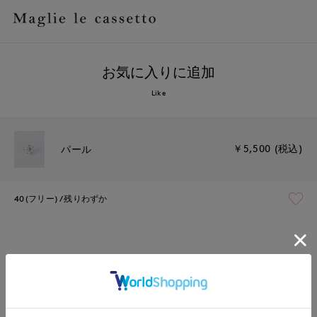
お気に入りに追加
Like
￥5,500 (税込)
パール
40(フリー)
残りわずか