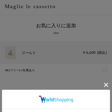
お気に入りに追加
Like
￥6,600 (税込)
ゴールド
40(フリー)
在庫あり