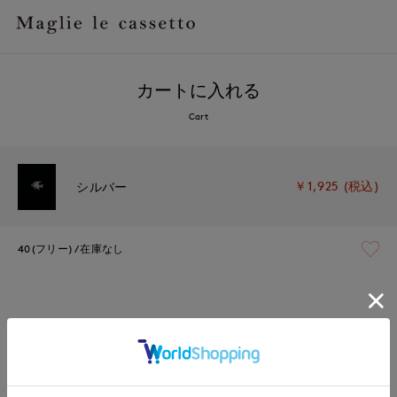
カートに入れる
Cart
￥1,925 (税込)
シルバー
40(フリー)
在庫なし