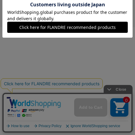
￥3,916 (税込)
ブルー
40(フリー)
在庫なし