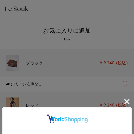
お気に入りに追加
Like
￥9,240 (税込)
ブラック
40(フリー)
在庫なし
￥9,240 (税込)
レッド
40(フリー)
在庫あり