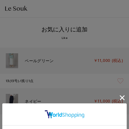
お気に入りに追加
Like
￥11,000 (税込)
ペールグリーン
13(13号)
残り1点
￥11,000 (税込)
ネイビー
13(13号)
残り1点