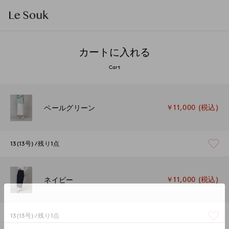
カートに入れる
Cart
￥11,000 (税込)
ペールグリーン
13(13号)
残り1点
￥11,000 (税込)
ネイビー
13(13号)
残り1点