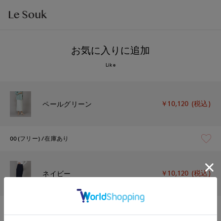
お気に入りに追加
Like
￥10,120 (税込)
ペールグリーン
00(フリー)
在庫あり
￥10,120 (税込)
ネイビー
00(フリー)
在庫あり