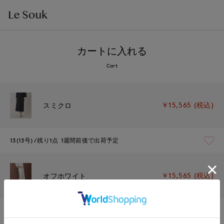
カートに入れる
Cart
￥15,565 (税込)
スミクロ
13(13号)
残り1点
1週間前後で出荷予定
￥15,565 (税込)
オフホワイト
13(13号)
残りわずか