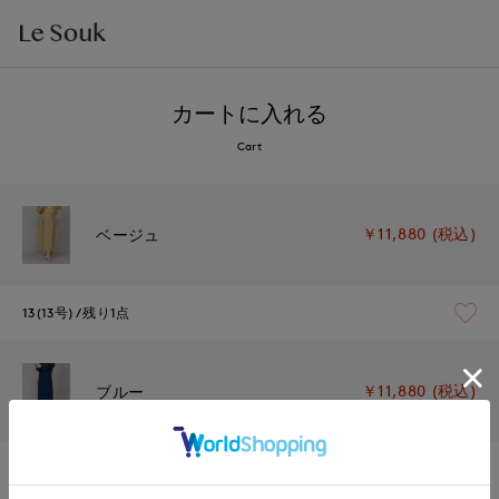
カートに入れる
Cart
￥11,880 (税込)
ベージュ
13(13号)
残り1点
￥11,880 (税込)
ブルー
13(13号)
在庫なし