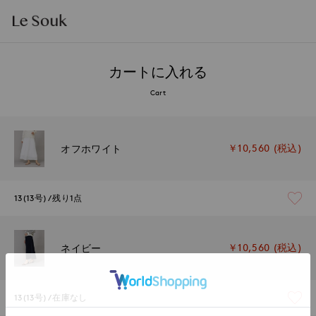
カートに入れる
Cart
￥10,560 (税込)
オフホワイト
13(13号)
残り1点
￥10,560 (税込)
ネイビー
13(13号)
在庫なし