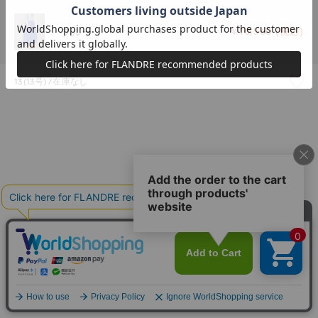
￥10,560 (税込)
ブルー
13(13号)
在庫なし