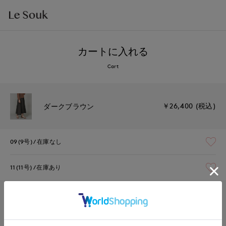
カートに入れる
Cart
￥26,400 (税込)
ダークブラウン
09(9号)
在庫なし
11(11号)
在庫あり
￥26,400 (税込)
インディゴ