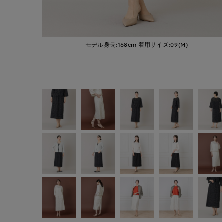
モデル身長:168cm
着用サイズ:09(M)