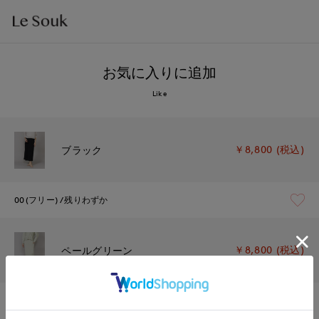
お気に入りに追加
Like
￥8,800 (税込)
ブラック
00(フリー)
残りわずか
￥8,800 (税込)
ペールグリーン
00(フリー)
在庫あり