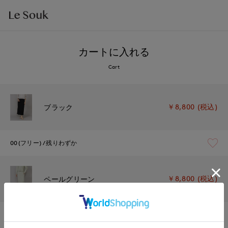
カートに入れる
Cart
￥8,800 (税込)
ブラック
00(フリー)
残りわずか
￥8,800 (税込)
ペールグリーン
00(フリー)
在庫あり