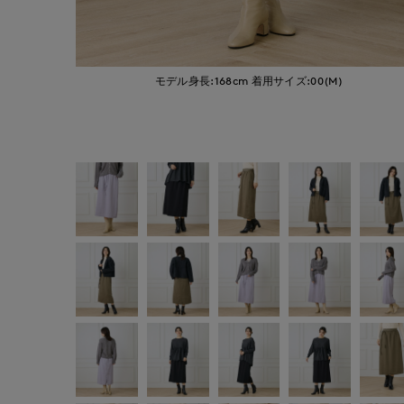
モデル身長:168cm
着用サイズ:00(M)