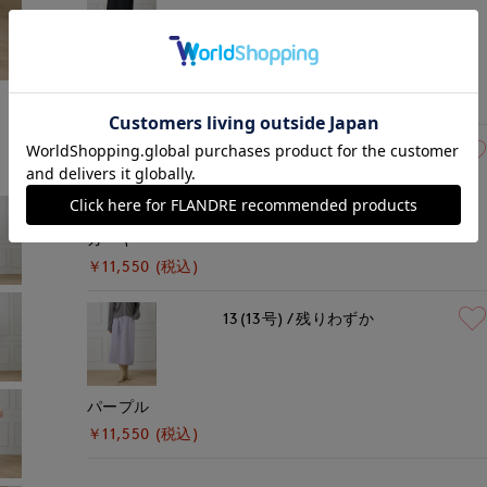
ブラック
モデル身長:168cm
着用サイズ:00(M)
￥11,550 (税込)
13(13号)
残りわずか
カーキ
￥11,550 (税込)
13(13号)
残りわずか
パープル
￥11,550 (税込)