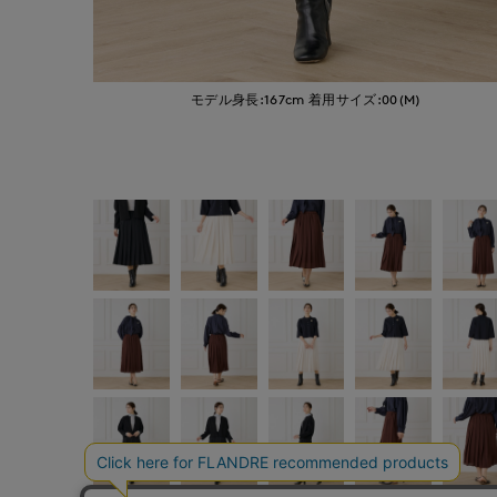
モデル身長:167cm
着用サイズ:00(M)