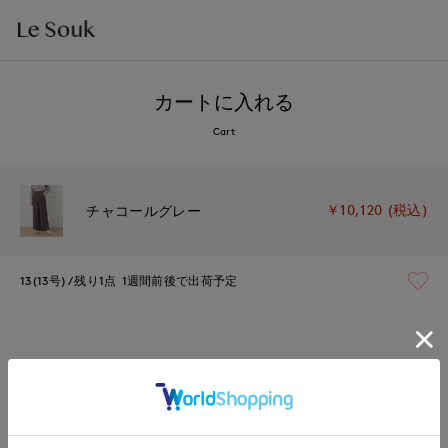
カートに入れる
Cart
￥10,120 (税込)
チャコールグレー
13(13号)
残り1点
1週間前後で出荷予定