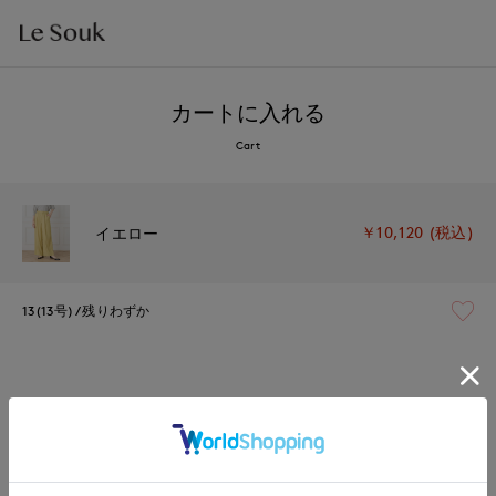
カートに入れる
Cart
￥10,120 (税込)
イエロー
13(13号)
残りわずか