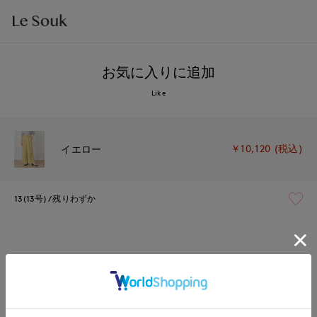
お気に入りに追加
Like
￥10,120 (税込)
イエロー
13(13号)
残りわずか