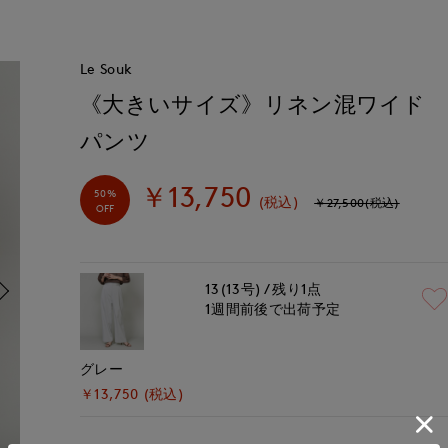
Le Souk
《大きいサイズ》リネン混ワイド
パンツ
￥13,750
50%
(税込)
￥27,500(税込)
OFF
13(13号)
残り1点
1週間前後で出荷予定
グレー
￥13,750 (税込)