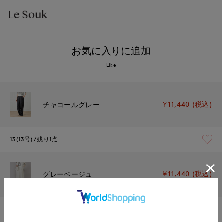
お気に入りに追加
Like
￥11,440 (税込)
チャコールグレー
13(13号)
残り1点
￥11,440 (税込)
グレーベージュ
13(13号)
残りわずか