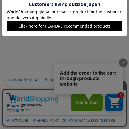
￥11,440 (税込)
ペパーミント
13(13号)
在庫なし