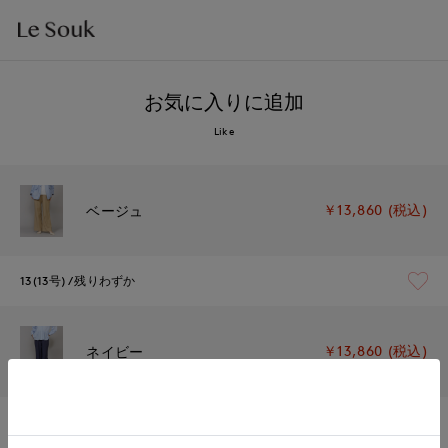
お気に入りに追加
Like
￥13,860 (税込)
ベージュ
13(13号)
残りわずか
￥13,860 (税込)
ネイビー
13(13号)
在庫なし