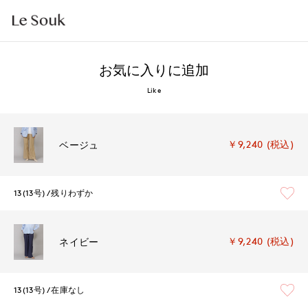
お気に入りに追加
Like
￥9,240 (税込)
ベージュ
13(13号)
残りわずか
￥9,240 (税込)
ネイビー
13(13号)
在庫なし