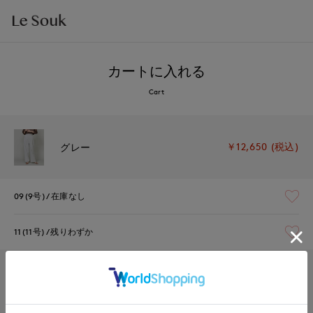
カートに入れる
Cart
￥12,650 (税込)
グレー
09(9号)
在庫なし
11(11号)
残りわずか
￥12,650 (税込)
ネイビー