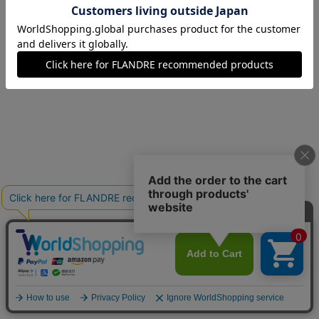
09(9号)
在庫あり
11(11号)
在庫なし