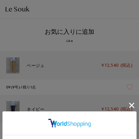
お気に入りに追加
Like
￥12,540 (税込)
ベージュ
09(9号)
残り1点
￥12,540 (税込)
ネイビー
09(9号)
在庫なし