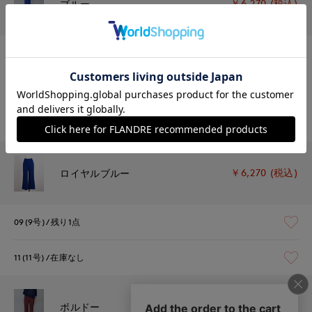
￥6,270 (税込)
ブルー
07(7号)
残り1点
09(9号)
残りわずか
1週間前後で出荷予定
11(11号)
残り1点
￥6,270 (税込)
ロイヤルブルー
09(9号)
残り1点
11(11号)
在庫なし
￥6,270 (税込)
ボルドー