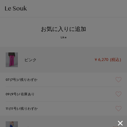
お気に入りに追加
Like
￥6,270 (税込)
ピンク
07(7号)
残りわずか
09(9号)
在庫あり
11(11号)
残りわずか