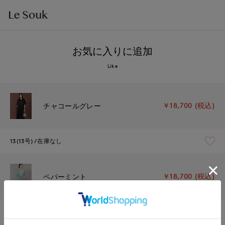
お気に入りに追加
Like
￥18,700 (税込)
チャコールグレー
13(13号)
在庫なし
￥18,700 (税込)
ペパーミント
13(13号)
在庫なし