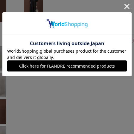
チャコールグレー
￥18,700 (税込)
13(13号)
在庫なし
ペパーミント
￥18,700 (税込)