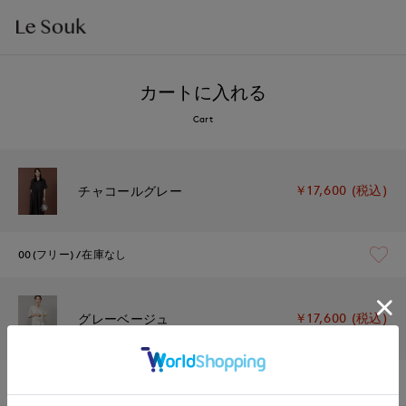
カートに入れる
Cart
￥17,600 (税込)
チャコールグレー
00(フリー)
在庫なし
￥17,600 (税込)
グレーベージュ
00(フリー)
残りわずか