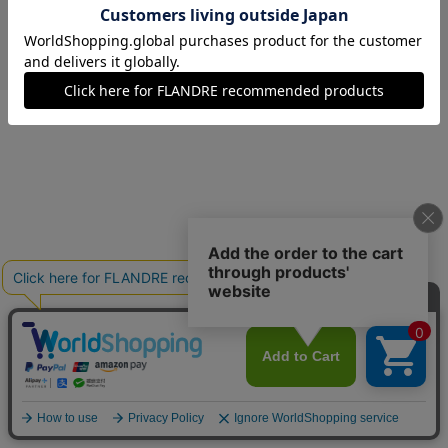
￥17,600 (税込)
ペパーミント
00(フリー)
在庫なし