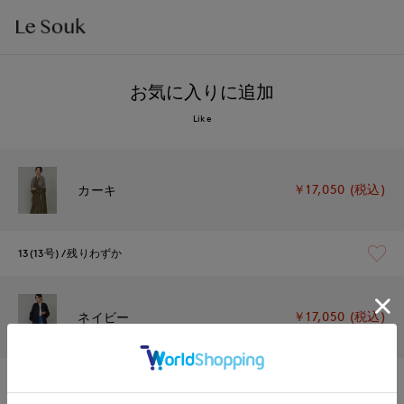
お気に入りに追加
Like
￥17,050 (税込)
カーキ
13(13号)
残りわずか
￥17,050 (税込)
ネイビー
13(13号)
残り1点