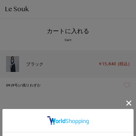
カートに入れる
Cart
￥15,840 (税込)
ブラック
09(9号)
残りわずか