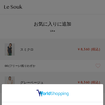
お気に入りに追加
Like
￥8,360 (税込)
スミクロ
00(フリー)
残りわずか
￥8,360 (税込)
グレーベージュ
00(フリー)
在庫なし