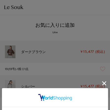
お気に入りに追加
Like
￥15,477 (税込)
ダークブラウン
13(13号)
残り1点
￥15,477 (税込)
シルバー
13(13号)
残りわずか