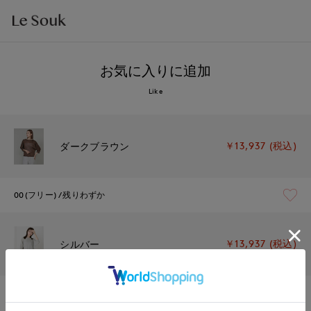
お気に入りに追加
Like
￥13,937 (税込)
ダークブラウン
00(フリー)
残りわずか
￥13,937 (税込)
シルバー
00(フリー)
在庫あり