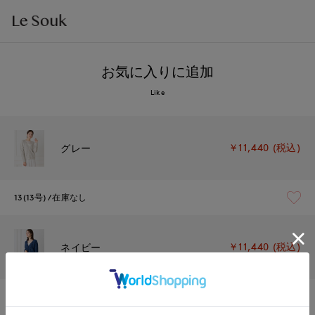
お気に入りに追加
Like
￥11,440 (税込)
グレー
13(13号)
在庫なし
￥11,440 (税込)
ネイビー
13(13号)
在庫あり