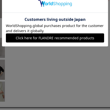
1週間前後で出荷予定
ペールグリーン
￥11,880 (税込)