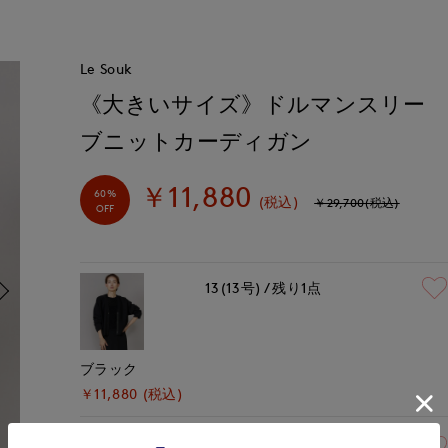
Le Souk
《大きいサイズ》ドルマンスリー
ブニットカーディガン
￥11,880
60%
(税込)
￥29,700(税込)
OFF
13(13号)
残り1点
ブラック
￥11,880 (税込)
13(13号)
残り1点