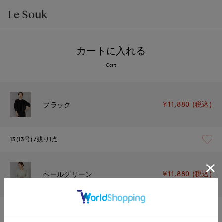
カートに入れる
Cart
￥11,880 (税込)
ブラック
13(13号)
残り1点
￥11,880 (税込)
ペールグリーン
13(13号)
残り1点
1週間前後で出荷予定