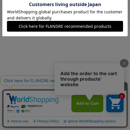
￥8,844 (税込)
イエロー
13(13号)
残りわずか