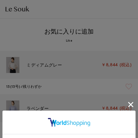
お気に入りに追加
Like
￥8,844 (税込)
ミディアムグレー
13(13号)
残りわずか
￥8,844 (税込)
ラベンダー
13(13号)
残り1点