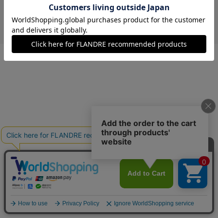
￥11,880 (税込)
ペパーミント
13(13号)
残り1点