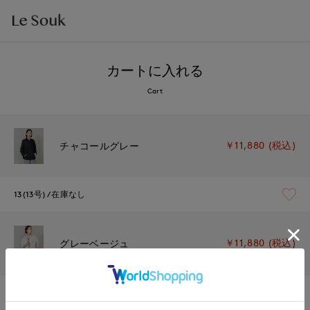
カートに入れる
Cart
￥11,880 (税込)
チャコールグレー
13(13号)
在庫なし
￥11,880 (税込)
グレーベージュ
13(13号)
在庫なし