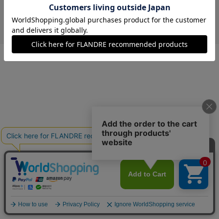
￥11,880 (税込)
ペパーミント
13(13号)
残り1点