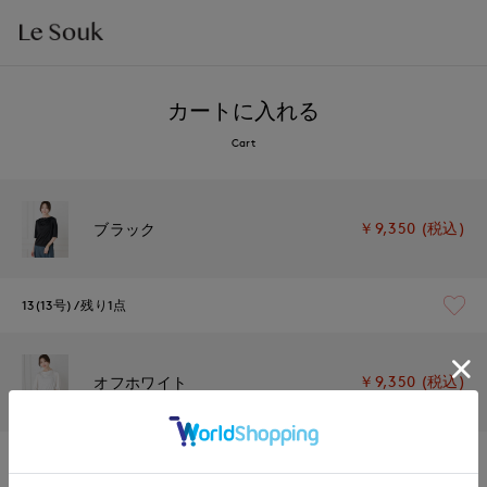
カートに入れる
Cart
￥9,350 (税込)
ブラック
13(13号)
残り1点
￥9,350 (税込)
オフホワイト
13(13号)
在庫なし