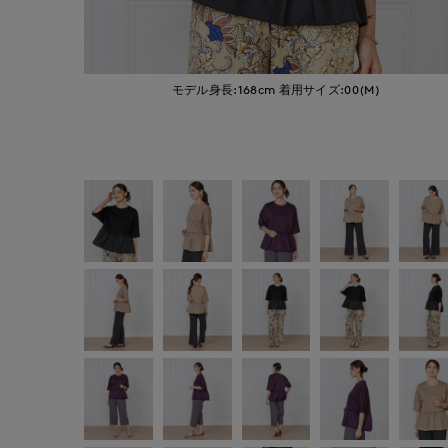
モデル身長:168cm
着用サイズ:00(M)