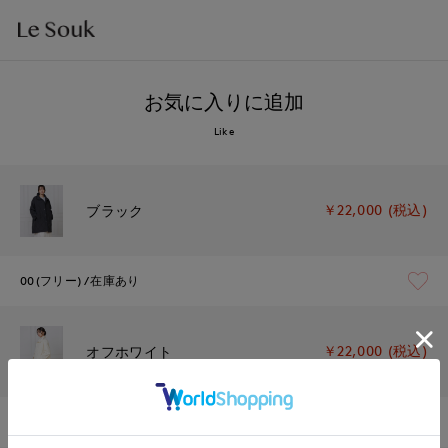
お気に入りに追加
Like
￥22,000 (税込)
ブラック
00(フリー)
在庫あり
￥22,000 (税込)
オフホワイト
00(フリー)
残りわずか