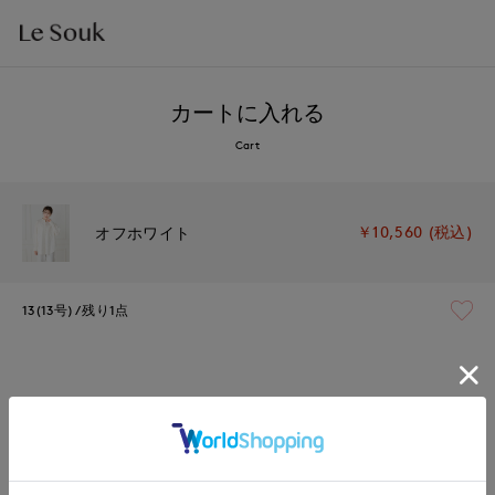
カートに入れる
Cart
￥10,560 (税込)
オフホワイト
13(13号)
残り1点