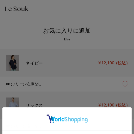
お気に入りに追加
Like
￥12,100 (税込)
ネイビー
00(フリー)
在庫なし
￥12,100 (税込)
サックス
00(フリー)
在庫なし