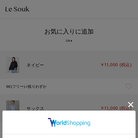
お気に入りに追加
Like
￥11,000 (税込)
ネイビー
00(フリー)
残りわずか
￥11,000 (税込)
サックス
00(フリー)
残りわずか